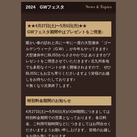
2024 GWフェスタ
★★4月27日(土)〜5月6日(月)★★
GWフェスタ期間中はプレゼントをご用意♪
暖かい春の訪れと共に一年に一度の大型連休 「ゴー
ルデンウィーク（G.W）」が今年もやってきます♪
大型連休中にBLISSからささやかでは ありますがプ
レゼントをご用意させていただきます♪ 北九州各地
でも多彩なイベントが多く開催されますので、 ぜひ
BLISSにもお立ち寄りくださいますよう皆様のお越
しをお待ちいたしております♪
※無くなり次第終了します。
特別料金期間のお知らせ
4月27日(土)〜5月6日(月)のGW期間につきましては
特別料金期間での営業となっております。各日料
金、ご利用可能時間などに つきましてはお問合せく
ださいますようお願い申し上げます。 皆様のお越し
をお待ち致しております。