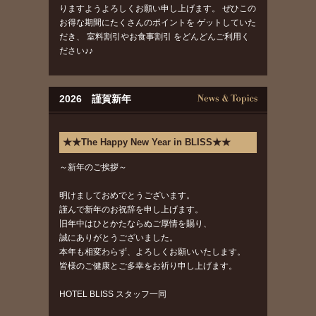
りますようよろしくお願い申し上げます。 ぜひこの
お得な期間にたくさんのポイントを ゲットしていた
だき、 室料割引やお食事割引 をどんどんご利用く
ださい♪♪
2026 謹賀新年
★★The Happy New Year in BLISS★★
～新年のご挨拶～
明けましておめでとうございます。
謹んで新年のお祝辞を申し上げます。
旧年中はひとかたならぬご厚情を賜り、
誠にありがとうございました。
本年も相変わらず、よろしくお願いいたします。
皆様のご健康とご多幸をお祈り申し上げます。
HOTEL BLISS スタッフ一同