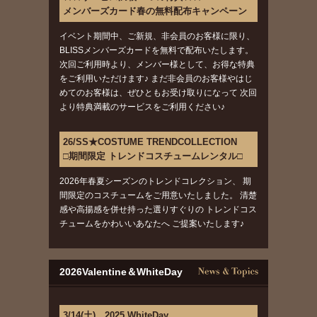
メンバーズカード春の無料配布キャンペーン
イベント期間中、ご新規、非会員のお客様に限り、
BLISSメンバーズカードを無料で配布いたします。
次回ご利用時より、メンバー様として、お得な特典
をご利用いただけます♪ まだ非会員のお客様やはじ
めてのお客様は、ぜひともお受け取りになって 次回
より特典満載のサービスをご利用ください♪
26/SS★COSTUME TRENDCOLLECTION
□期間限定 トレンドコスチュームレンタル□
2026年春夏シーズンのトレンドコレクション、 期
間限定のコスチュームをご用意いたしました。 清楚
感や高揚感を併せ持った選りすぐりの トレンドコス
チュームをかわいいあなたへ ご提案いたします♪
2026Valentine＆WhiteDay
3/14(土) 2025 WhiteDay