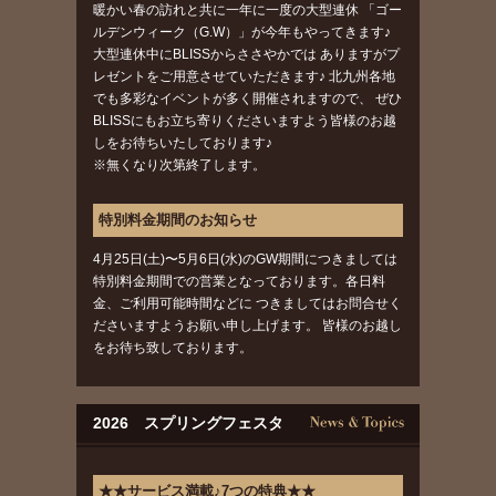
暖かい春の訪れと共に一年に一度の大型連休 「ゴー
ルデンウィーク（G.W）」が今年もやってきます♪
大型連休中にBLISSからささやかでは ありますがプ
レゼントをご用意させていただきます♪ 北九州各地
でも多彩なイベントが多く開催されますので、 ぜひ
BLISSにもお立ち寄りくださいますよう皆様のお越
しをお待ちいたしております♪
※無くなり次第終了します。
特別料金期間のお知らせ
4月25日(土)〜5月6日(水)のGW期間につきましては
特別料金期間での営業となっております。各日料
金、ご利用可能時間などに つきましてはお問合せく
ださいますようお願い申し上げます。 皆様のお越し
をお待ち致しております。
2026 スプリングフェスタ
★★サービス満載♪7つの特典★★