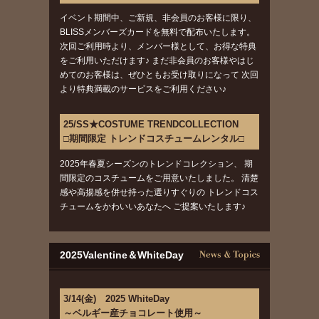
イベント期間中、ご新規、非会員のお客様に限り、
BLISSメンバーズカードを無料で配布いたします。
次回ご利用時より、メンバー様として、お得な特典
をご利用いただけます♪ まだ非会員のお客様やはじ
めてのお客様は、ぜひともお受け取りになって 次回
より特典満載のサービスをご利用ください♪
25/SS★COSTUME TRENDCOLLECTION
□期間限定 トレンドコスチュームレンタル□
2025年春夏シーズンのトレンドコレクション、 期
間限定のコスチュームをご用意いたしました。 清楚
感や高揚感を併せ持った選りすぐりの トレンドコス
チュームをかわいいあなたへ ご提案いたします♪
2025Valentine＆WhiteDay
3/14(金) 2025 WhiteDay
～ベルギー産チョコレート使用～