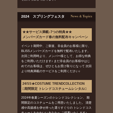
2024 スプリングフェスタ
★★サービス満載♪7つの特典★★
メンバーズカード春の無料配布キャンペーン
イベント期間中、ご新規、非会員のお客様に限り、
BLISSメンバーズカードを無料で配布いたします。
次回ご利用時より、メンバー様として、お得な特典
をご利用いただけます♪ まだ非会員のお客様やはじ
めてのお客様は、ぜひともお受け取りになって 次回
より特典満載のサービスをご利用ください♪
24/SS★COSTUME TRENDCOLLECTION
□期間限定 トレンドコスチュームレンタル□
2024年春夏シーズンのトレンドコレクション、 期
間限定のコスチュームをご用意いたしました。 清楚
感や高揚感を併せ持った選りすぐりの トレンドコス
チュームをかわいいあなたへ ご提案いたします♪