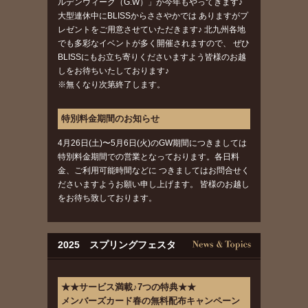
ルデンウィーク（G.W）」が今年もやってきます♪
大型連休中にBLISSからささやかでは ありますがプ
レゼントをご用意させていただきます♪ 北九州各地
でも多彩なイベントが多く開催されますので、 ぜひ
BLISSにもお立ち寄りくださいますよう皆様のお越
しをお待ちいたしております♪
※無くなり次第終了します。
特別料金期間のお知らせ
4月26日(土)〜5月6日(火)のGW期間につきましては
特別料金期間での営業となっております。各日料
金、ご利用可能時間などに つきましてはお問合せく
ださいますようお願い申し上げます。 皆様のお越し
をお待ち致しております。
2025 スプリングフェスタ
★★サービス満載♪7つの特典★★
メンバーズカード春の無料配布キャンペーン