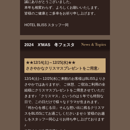
誠にありがとうございました。
本年も相変わらず、よろしくお願いいたします。
皆様のご健康とご多幸をお祈り申し上げます。
HOTEL BLISS スタッフ一同
2024 X'MAS 冬フェスタ
★★12/14(土)～12/25(水)★★
ささやかなクリスマスプレゼントをご用意♪
12/14(土)～12/25(水)ご来館のお客様はBLISSよりさ
さやかではありますが、 ご休憩、ご宿泊ご利用の全
組様にクリスマスプレゼントをご用意させていただ
きます♪ 「クリスマス」というのは１年でも特別な
日で、この日だけで様々なドラマが生まれます。
「何か心を感じる日」そんな想い出に残るクリスマ
スをBLISSにてお過ごしくださいませ☆ 皆様のお越
しをスタッフ一同心よりお待ち申し上げております
♪