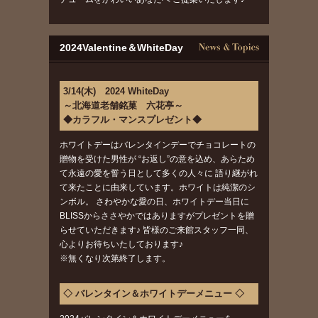
2024Valentine＆WhiteDay
3/14(木) 2024 WhiteDay
～北海道老舗銘菓 六花亭～
◆カラフル・マンスプレゼント◆
ホワイトデーはバレンタインデーでチョコレートの
贈物を受けた男性が “お返し”の意を込め、あらため
て永遠の愛を誓う日として多くの人々に 語り継がれ
て来たことに由来しています。ホワイトは純潔のシ
ンボル。 さわやかな愛の日、ホワイトデー当日に
BLISSからささやかではありますがプレゼントを贈
らせていただきます♪ 皆様のご来館スタッフ一同、
心よりお待ちいたしております♪
※無くなり次第終了します。
◇ バレンタイン＆ホワイトデーメニュー ◇