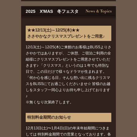
2025 X'MAS 冬フェスタ
★★12/13(土)～12/25(木)★★
ささやかなクリスマスプレゼントをご用意♪
12/13(土)～12/25(木)ご来館のお客様はBLISSよりさ
さやかではありますが、 ご休憩、ご宿泊ご利用の全
組様にクリスマスプレゼントをご用意させていただ
きます♪ 「クリスマス」というのは１年でも特別な
日で、この日だけで様々なドラマが生まれます。
「何か心を感じる日」そんな想い出に残るクリスマ
スをBLISSにてお過ごしくださいませ☆ 皆様のお越
しをスタッフ一同心よりお待ち申し上げております
♪
※無くなり次第終了します。
特別料金期間のお知らせ
12月13日(土)〜1月4日(日)の年末年始期間につきま
しては 特別料金期間での営業となっております。各